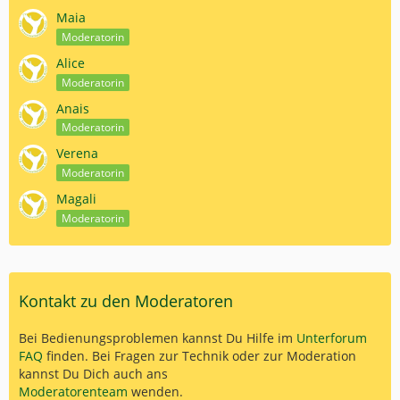
Maia
Moderatorin
Alice
Moderatorin
Anais
Moderatorin
Verena
Moderatorin
Magali
Moderatorin
Kontakt zu den Moderatoren
Bei Bedienungsproblemen kannst Du Hilfe im
Unterforum
FAQ
finden. Bei Fragen zur Technik oder zur Moderation
kannst Du Dich auch ans
Moderatorenteam
wenden.