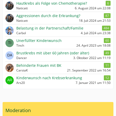
Hautkrebs als Folge von Chemotherapie?
6
Naticatt
6. August 2024 um 22:08
Aggressionen durch die Erkrankung?
87
Naticatt
18. Juli 2024 um 21:53
Belastung in der Partnerschaft/Familie
484
Carbol
4. Juli 2024 um 23:38
Unerfüllter Kinderwunsch
60
Tinch
24. April 2023 um 18:08
Brustkrebs mit über 60 Jahren (oder älter)
49
Dancer
3. Oktober 2022 um 11:19
Behinderte Frauen mit BK
11
CarstaK
21. September 2022 um 16:54
Kinderwunsch nach Krebserkrankung
12
Ars20
7. Januar 2021 um 11:50
Moderation