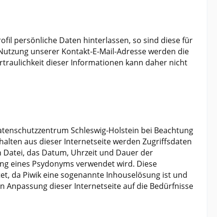
l persönliche Daten hinterlassen, so sind diese für
r Nutzung unserer Kontakt-E-Mail-Adresse werden die
traulichkeit dieser Informationen kann daher nicht
atenschutzzentrum Schleswig-Holstein bei Beachtung
nhalten aus dieser Internetseite werden Zugriffsdaten
n Datei, das Datum, Uhrzeit und Dauer der
ung eines Psydonyms verwendet wird. Diese
tet, da Piwik eine sogenannte Inhouselösung ist und
 Anpassung dieser Internetseite auf die Bedürfnisse