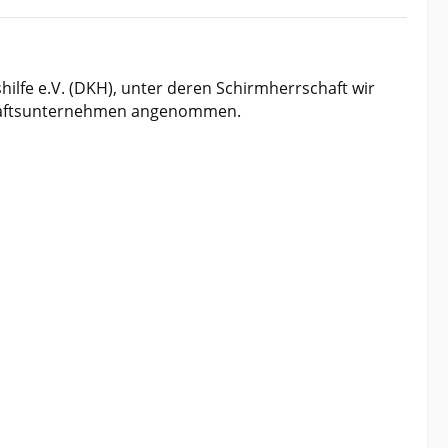
ilfe e.V. (DKH), unter deren Schirmherrschaft wir
schaftsunternehmen angenommen.