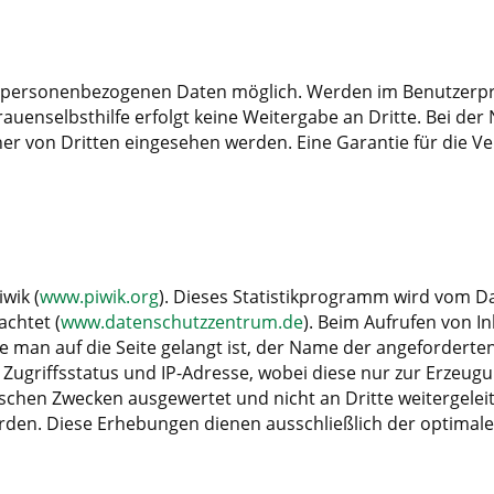
n personenbezogenen Daten möglich. Werden im Benutzerprofi
auenselbsthilfe erfolgt keine Weitergabe an Dritte. Bei de
r von Dritten eingesehen werden. Eine Garantie für die Ver
wik (
www.piwik.org
). Dieses Statistikprogramm wird vom D
chtet (
www.datenschutzzentrum.de
). Beim Aufrufen von I
 man auf die Seite gelangt ist, der Name der angeforderte
ugriffsstatus und IP-Adresse, wobei diese nur zur Erzeug
ischen Zwecken ausgewertet und nicht an Dritte weitergelei
rden. Diese Erhebungen dienen ausschließlich der optimalen