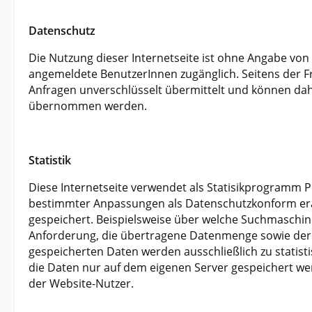
Datenschutz
Die Nutzung dieser Internetseite ist ohne Angabe vo
angemeldete BenutzerInnen zugänglich. Seitens der Fr
Anfragen unverschlüsselt übermittelt und können dahe
übernommen werden.
Statistik
Diese Internetseite verwendet als Statisikprogramm Pi
bestimmter Anpassungen als Datenschutzkonform era
gespeichert. Beispielsweise über welche Suchmaschine
Anforderung, die übertragene Datenmenge sowie der Z
gespeicherten Daten werden ausschließlich zu statist
die Daten nur auf dem eigenen Server gespeichert we
der Website-Nutzer.